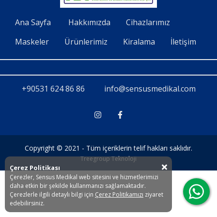
İletişim
Ana Sayfa
Hakkımızda
Cihazlarımız
Maskeler
Ürünlerimiz
Kiralama
İletişim
+90531 624 86 86
info@sensusmedikal.com
Copyright © 2021 - Tüm içeriklerin telif hakları saklıdır.
Treegroup Teknoloji
Çerez Politikası
Çerezler, Sensus Medikal web sitesini ve hizmetlerimizi
daha etkin bir şekilde kullanmanızı sağlamaktadır.
Çerezlerle ilgili detaylı bilgi için
Çerez Politikamızı
ziyaret
edebilirsiniz.