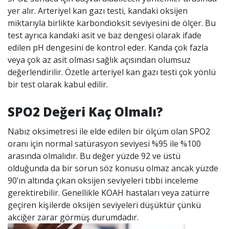
yer alır. Arteriyel kan gazı testi, kandaki oksijen
miktarıyla birlikte karbondioksit seviyesini de ölçer. Bu
test ayrıca kandaki asit ve baz dengesi olarak ifade
edilen pH dengesini de kontrol eder. Kanda çok fazla
veya çok az asit olması sağlık açısından olumsuz
değerlendirilir. Özetle arteriyel kan gazı testi çok yönlü
bir test olarak kabul edilir.
SPO2 Değeri Kaç Olmalı?
Nabız oksimetresi ile elde edilen bir ölçüm olan SPO2
oranı için normal satürasyon seviyesi %95 ile %100
arasında olmalıdır. Bu değer yüzde 92 ve üstü
olduğunda da bir sorun söz konusu olmaz ancak yüzde
90’ın altında çıkan oksijen seviyeleri tıbbi inceleme
gerektirebilir. Genellikle KOAH hastaları veya zatürre
geçiren kişilerde oksijen seviyeleri düşüktür çünkü
akciğer zarar görmüş durumdadır.