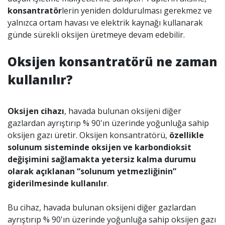
konsantratör
lerin yeniden doldurulması gerekmez ve
yalnızca ortam havası ve elektrik kaynağı kullanarak
günde sürekli oksijen üretmeye devam edebilir.
Oksijen konsantratörü ne zaman
kullanılır?
Oksijen cihazı
, havada bulunan oksijeni diğer
gazlardan ayrıştırıp % 90'ın üzerinde yoğunluğa sahip
oksijen gazı üretir. Oksijen konsantratörü,
özellikle
solunum sisteminde oksijen ve karbondioksit
değişimini sağlamakta yetersiz kalma durumu
olarak açıklanan “solunum yetmezliğinin”
giderilmesinde kullanılır
.
Bu cihaz, havada bulunan oksijeni diğer gazlardan
ayrıştırıp % 90'ın üzerinde yoğunluğa sahip oksijen gazı