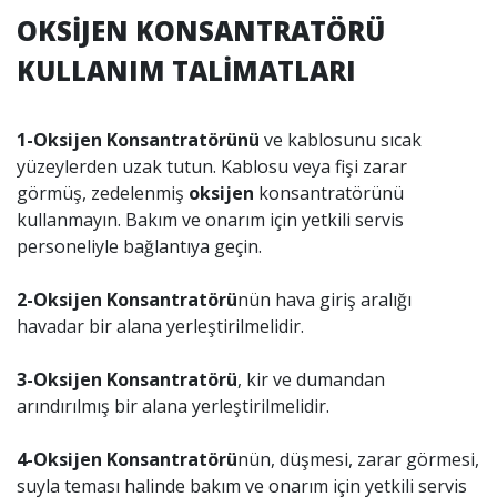
OKSİJEN KONSANTRATÖRÜ
KULLANIM TALİMATLARI
1-Oksijen Konsantratörünü
ve kablosunu sıcak
yüzeylerden uzak tutun. Kablosu veya fişi zarar
görmüş, zedelenmiş
oksijen
konsantratörünü
kullanmayın. Bakım ve onarım için yetkili servis
personeliyle bağlantıya geçin.
2-Oksijen Konsantratörü
nün hava giriş aralığı
havadar bir alana yerleştirilmelidir.
3-Oksijen Konsantratörü
, kir ve dumandan
arındırılmış bir alana yerleştirilmelidir.
4-Oksijen Konsantratörü
nün, düşmesi, zarar görmesi,
suyla teması halinde bakım ve onarım için yetkili servis