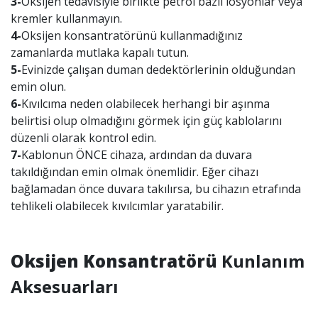
3-
Oksijen tedavisiyle birlikte petrol bazlı losyonlar veya
kremler kullanmayın.
4-
Oksijen konsantratörünü kullanmadığınız
zamanlarda mutlaka kapalı tutun.
5-
Evinizde çalışan duman dedektörlerinin olduğundan
emin olun.
6-
Kıvılcıma neden olabilecek herhangi bir aşınma
belirtisi olup olmadığını görmek için güç kablolarını
düzenli olarak kontrol edin.
7-
Kablonun ÖNCE cihaza, ardından da duvara
takıldığından emin olmak önemlidir. Eğer cihazı
bağlamadan önce duvara takılırsa, bu cihazın etrafında
tehlikeli olabilecek kıvılcımlar yaratabilir.
Oksijen Konsantratörü
Kunlanım
Aksesuarları