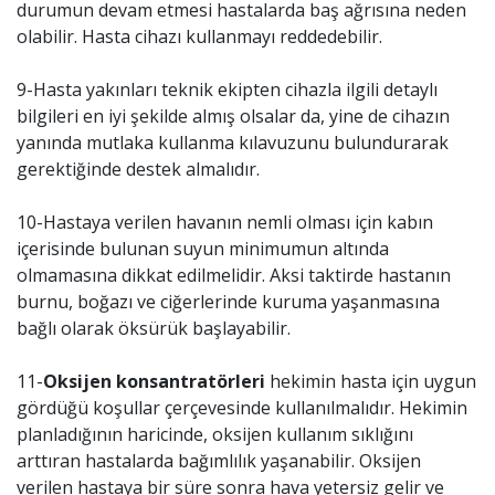
durumun devam etmesi hastalarda baş ağrısına neden
olabilir. Hasta cihazı kullanmayı reddedebilir.
9-Hasta yakınları teknik ekipten cihazla ilgili detaylı
bilgileri en iyi şekilde almış olsalar da, yine de cihazın
yanında mutlaka kullanma kılavuzunu bulundurarak
gerektiğinde destek almalıdır.
10-Hastaya verilen havanın nemli olması için kabın
içerisinde bulunan suyun minimumun altında
olmamasına dikkat edilmelidir. Aksi taktirde hastanın
burnu, boğazı ve ciğerlerinde kuruma yaşanmasına
bağlı olarak öksürük başlayabilir.
11-
Oksijen
konsantratörleri
hekimin hasta için uygun
gördüğü koşullar çerçevesinde kullanılmalıdır. Hekimin
planladığının haricinde, oksijen kullanım sıklığını
arttıran hastalarda bağımlılık yaşanabilir. Oksijen
verilen hastaya bir süre sonra hava yetersiz gelir ve