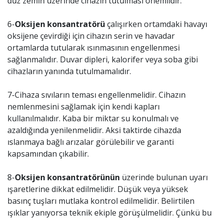
düz zemin üzerinde cihazın tutulması önemlidir.
6-
Oksijen konsantratörü
çalışırken ortamdaki havayı
oksijene çevirdiği için cihazın serin ve havadar
ortamlarda tutularak ısınmasının engellenmesi
sağlanmalıdır. Duvar dipleri, kalorifer veya soba gibi
cihazların yanında tutulmamalıdır.
7-Cihaza sıvıların teması engellenmelidir. Cihazın
nemlenmesini sağlamak için kendi kapları
kullanılmalıdır. Kaba bir miktar su konulmalı ve
azaldığında yenilenmelidir. Aksi taktirde cihazda
ıslanmaya bağlı arızalar görülebilir ve garanti
kapsamından çıkabilir.
8-
Oksijen konsantratörünün
üzerinde bulunan uyarı
ışaretlerine dikkat edilmelidir. Düşük veya yüksek
basınç tuşları mutlaka kontrol edilmelidir. Belirtilen
ışıklar yanıyorsa teknik ekiple görüşülmelidir. Çünkü bu