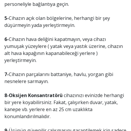
personeliyle bağlantıya geçin.
5-
Cihazın açık olan bölgelerine, herhangi bir şey
düşürmeyin yada yerleştirmeyin.
6-
Cihazın hava deliğini kapatmayın, veya cihazı
yumuşak yüzeylere ( yatak veya yastık üzerine, cihazın
alt hava kapağının kapanabileceği yerlere )
yerleştirmeyin.
7-
Cihazın parçalarını battaniye, havlu, yorgan gibi
nesnelere sarmayın.
8-Oksijen Konsantratörü
cihazınızı evinizde herhangi
bir yere koyabilirsiniz. Fakat, çalışırken duvar, yatak,
kanepe vb. yerlere en az 25 cm uzaklıkta
konumlandırılmalıdır.
9-
Ürünün güvenilir çalışmasını garantilemek için sadece