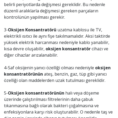
belirli periyotlarda değişmesi gereklidir. Bu nedenle
düzenli aralıklarla değişmesi gereken parçaların
kontrolünün yapılması gerekir.
3-
Oksijen Konsantratörü
uzatma kablosu ile TV,
elektrikli ısıtıcı ile aynı fişe takılmamalıdır. Aksi taktirde
yüksek elektrik harcanması nedeniyle kablo yanabilir,
kısa devre oluşabilir,
oksijen konsantratör
cihazı ve
diğer cihazlar arızalanabilir.
4-Saf oksijenin yanıcı özelliği olması nedeniyle
oksijen
konsantratörünün
ateş, benzin, gaz, tüp gibi yanıcı
özelliği olan maddelerden uzak tutulması gereklidir.
5-
Oksijen konsantratörünün
halı veya döşeme
üzerinde çalıştırılması filtrelerinin daha çabuk
tıkanmasına bağlı olarak bakteri çoğalmasına ve
enfeksiyonlara karşı risk oluşturabilir. O nedenle taş ve