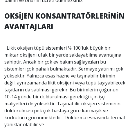
bakım ve onarım ücreti ödemezsiniz.
OKSİJEN KONSANTRATÖRLERİNİN
AVANTAJLARI
Likit oksijen tüpü sistemleri % 100'lük büyük bir
miktar oksijeni ufak bir yerde saklayabilme avantajına
sahiptir. Ancak bir çok ev bakım sağlayıcıları bu
sistemleri çok pahalı bulmaktadır. Sermaye yatırımı çok
yüksektir. Yalnızca esas hazne ve taşınabilir birimin
değil, aynı zamanda likit oksijeni veya tüpü taşıyabilecek
taşıtların da satılması gerekir. Bu birimlerin çoğunun
10-14 günde bir doldurulması gerektiği için işçi
maliyetleri de yüksektir. Taşınabilir oksijen sisteminin
doldurulması pek çok hastaya göre karmaşık ve
korkutucu görünmektedir. Doldurma esnasında termal
yanıklar olabilir ve