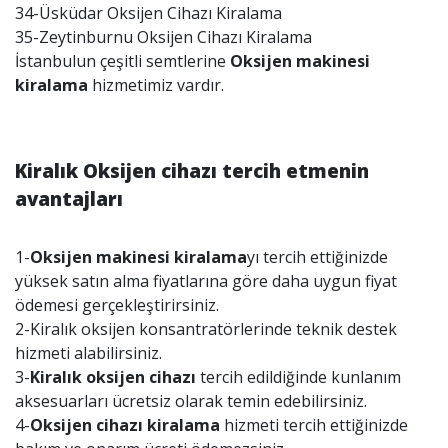
34-Üsküdar Oksijen Cihazı Kiralama
35-Zeytinburnu Oksijen Cihazı Kiralama
İstanbulun çeşitli semtlerine
Oksijen makinesi
kiralama
hizmetimiz vardır.
Kiralık Oksijen cihazı tercih etmenin
avantajları
1-
Oksijen makinesi kiralama
yı tercih ettiğinizde
yüksek satın alma fiyatlarına göre daha uygun fiyat
ödemesi gerçekleştirirsiniz.
2-Kiralık oksijen konsantratörlerinde teknik destek
hizmeti alabilirsiniz.
3-
Kiralık oksijen cihazı
tercih edildiğinde kunlanım
aksesuarları ücretsiz olarak temin edebilirsiniz.
4-
Oksijen cihazı kiralama
hizmeti tercih ettiğinizde