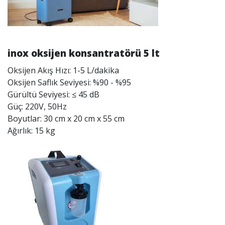
inox oksijen konsantratörü 5 lt
Oksijen Akış Hızı: 1-5 L/dakika
Oksijen Saflık Seviyesi: %90 - %95
Gürültü Seviyesi: ≤ 45 dB
Güç: 220V, 50Hz
Boyutlar: 30 cm x 20 cm x 55 cm
Ağırlık: 15 kg