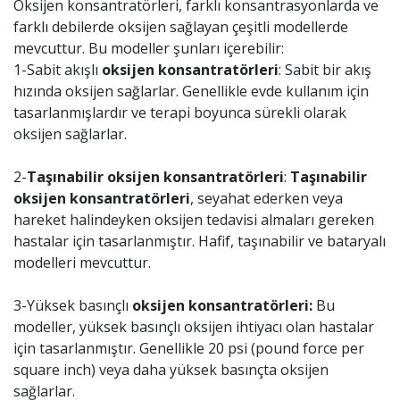
Oksijen konsantratörleri, farklı konsantrasyonlarda ve
farklı debilerde oksijen sağlayan çeşitli modellerde
mevcuttur. Bu modeller şunları içerebilir:
1-Sabit akışlı
oksijen konsantratörleri
: Sabit bir akış
hızında oksijen sağlarlar. Genellikle evde kullanım için
tasarlanmışlardır ve terapi boyunca sürekli olarak
oksijen sağlarlar.
2-
Taşınabilir oksijen konsantratörleri
:
Taşınabilir
oksijen konsantratörleri
, seyahat ederken veya
hareket halindeyken oksijen tedavisi almaları gereken
hastalar için tasarlanmıştır. Hafif, taşınabilir ve bataryalı
modelleri mevcuttur.
3-Yüksek basınçlı
oksijen konsantratörleri:
Bu
modeller, yüksek basınçlı oksijen ihtiyacı olan hastalar
için tasarlanmıştır. Genellikle 20 psi (pound force per
square inch) veya daha yüksek basınçta oksijen
sağlarlar.