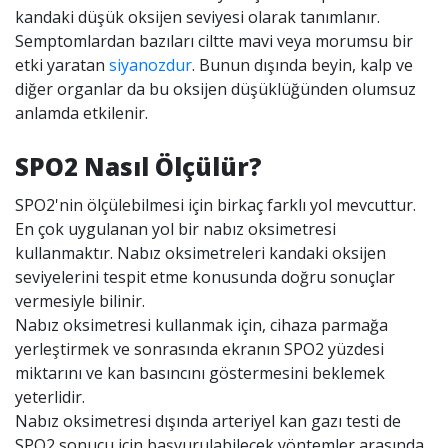
kandaki düşük oksijen seviyesi olarak tanımlanır.
Semptomlardan bazıları ciltte mavi veya morumsu bir
etki yaratan
siyanozdur
. Bunun dışında beyin, kalp ve
diğer organlar da bu oksijen düşüklüğünden olumsuz
anlamda etkilenir.
SPO2 Nasıl Ölçülür?
SPO2'nin ölçülebilmesi için birkaç farklı yol mevcuttur.
En çok uygulanan yol bir nabız oksimetresi
kullanmaktır. Nabız oksimetreleri kandaki oksijen
seviyelerini tespit etme konusunda doğru sonuçlar
vermesiyle bilinir.
Nabız oksimetresi kullanmak için, cihaza parmağa
yerleştirmek ve sonrasında ekranın SPO2 yüzdesi
miktarını ve kan basıncını göstermesini beklemek
yeterlidir.
Nabız oksimetresi dışında arteriyel kan gazı testi de
SPO2 sonucu için başvurulabilecek yöntemler arasında