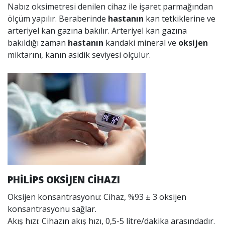
Nabız oksimetresi denilen cihaz ile işaret parmağından
ölçüm yapılır. Beraberinde
hastanın
kan tetkiklerine ve
arteriyel kan gazına bakılır. Arteriyel kan gazına
bakıldığı zaman
hastanın
kandaki mineral ve
oksijen
miktarını, kanın asidik seviyesi ölçülür.
PHİLİPS OKSİJEN CİHAZI
Oksijen konsantrasyonu: Cihaz, %93 ± 3 oksijen
konsantrasyonu sağlar.
Akış hızı: Cihazın akış hızı, 0,5-5 litre/dakika arasındadır.