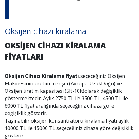
İletişim
Oksijen cihazı kiralama
OKSİJEN CİHAZI KİRALAMA
FİYATLARI
Oksijen Cihazı Kiralama fiyatı
,seçeceğiniz Oksijen
Makinesinin üretim menşei (Avrupa-UzakDoğu) ve
Oksijen
üretim kapasitesi (5lt-10lt)olarak değişiklik
göstermektedir. Aylık 2750 TL ile 3500 TL, 4500 TL ile
6000 TL fiyat aralığında seçeceğiniz cihaza göre
değişiklik gösterir.
Taşınabilir oksijen konsantratörü kiralama fiyatı aylık
10000 TL ile 15000 TL seçeceğiniz cihaza göre değişiklik
gösterir.