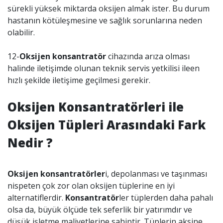
sürekli yüksek miktarda oksijen almak ister. Bu durum
hastanın kötüleşmesine ve sağlık sorunlarına neden
olabilir.
12-
Oksijen konsantratör
cihazında arıza olması
halinde iletişimde olunan teknik servis yetkilisi ileen
hızlı şekilde iletişime geçilmesi gerekir.
Oksijen Konsantratörleri ile
Oksijen Tüpleri Arasındaki Fark
Nedir ?
Oksijen konsantratörler
i, depolanması ve taşınması
nispeten çok zor olan oksijen tüplerine en iyi
alternatiflerdir.
Konsantratör
ler tüplerden daha pahalı
olsa da, büyük ölçüde tek seferlik bir yatırımdır ve
düşük işletme maliyetlerine sahiptir. Tüplerin aksine,