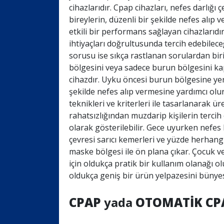
cihazlarıdır. Cpap cihazları, nefes darlığ
bireylerin, düzenli bir şekilde nefes alıp
etkili bir performans sağlayan cihazlarıdı
ihtiyaçları doğrultusunda tercih edebilece
sorusu ise sıkça rastlanan sorulardan biri
bölgesini veya sadece burun bölgesini ka
cihazdır. Uyku öncesi burun bölgesine yer
şekilde nefes alıp vermesine yardımcı olur
teknikleri ve kriterleri ile tasarlanarak ü
rahatsızlığından muzdarip kişilerin tercih
olarak gösterilebilir. Gece uyurken nefes
çevresi sarıcı kemerleri ve yüzde herhang
maske bölgesi ile ön plana çıkar. Çocuk v
için oldukça pratik bir kullanım olanağı 
oldukça geniş bir ürün yelpazesini bünyes
CPAP
yada
OTOMATİK CP