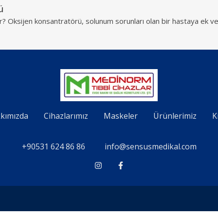
ü
? Oksijen konsantratörü, solunum sorunları olan bir hastaya ek ve
kımızda
Cihazlarımız
Maskeler
Ürünlerimiz
K
+90531 624 86 86
info@sensusmedikal.com