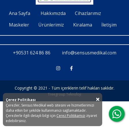
İletişim
Ana Sayfa
Hakkımızda
Cihazlarımız
Maskeler
Ürünlerimiz
Kiralama
İletişim
+90531 624 86 86
info@sensusmedikal.com
Copyright © 2021 - Tüm içeriklerin telif hakları saklıdır.
Treegroup Teknoloji
Çerez Politikası
Çerezler, Sensus Medikal web sitesini ve hizmetlerimizi
daha etkin bir şekilde kullanmanızı sağlamaktadır.
Çerezlerle ilgili detaylı bilgi için
Çerez Politikamızı
ziyaret
edebilirsiniz.