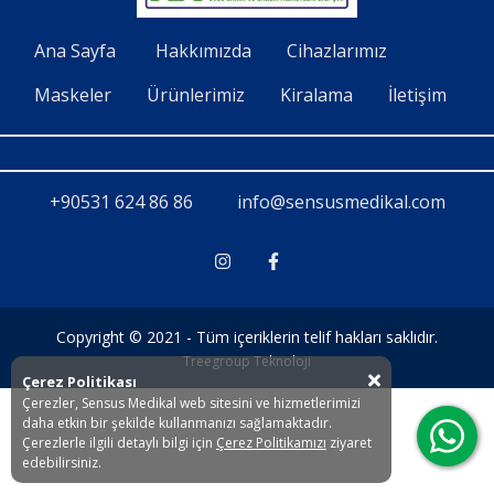
İletişim
Ana Sayfa
Hakkımızda
Cihazlarımız
Maskeler
Ürünlerimiz
Kiralama
İletişim
+90531 624 86 86
info@sensusmedikal.com
Copyright © 2021 - Tüm içeriklerin telif hakları saklıdır.
Treegroup Teknoloji
Çerez Politikası
Çerezler, Sensus Medikal web sitesini ve hizmetlerimizi
daha etkin bir şekilde kullanmanızı sağlamaktadır.
Çerezlerle ilgili detaylı bilgi için
Çerez Politikamızı
ziyaret
edebilirsiniz.